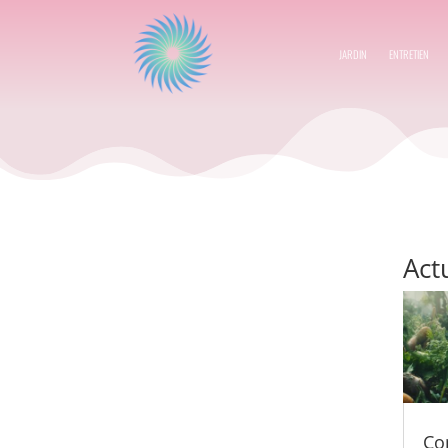
JARDIN
ENTRETIEN
Act
Co